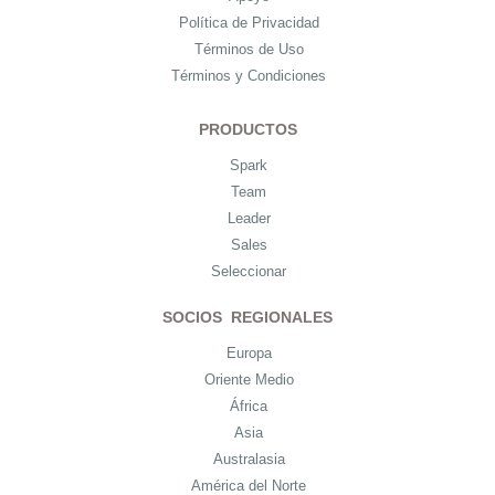
Política de Privacidad
Términos de Uso
Términos y Condiciones
PRODUCTOS
Spark
Team
Leader
Sales
Seleccionar
SOCIOS REGIONALES
Europa
Oriente Medio
África
Asia
Australasia
América del Norte