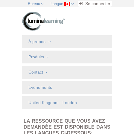
Se connecter
Bureau
Langue
À propos
Produits
Contact
Événements
United Kingdom - London
LA RESSOURCE QUE VOUS AVEZ
DEMANDÉE EST DISPONIBLE DANS
LES LANGUES CI-DESSOUS: