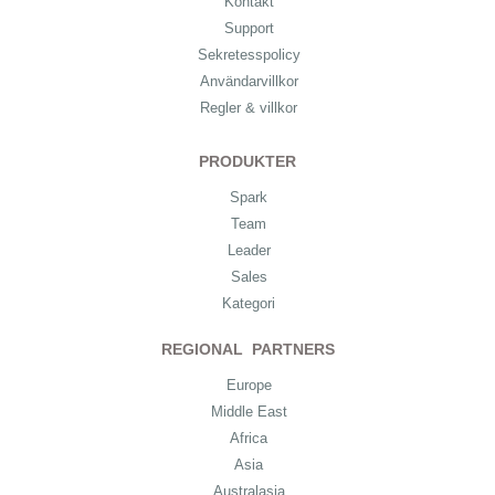
Kontakt
Support
Sekretesspolicy
Användarvillkor
Regler & villkor
PRODUKTER
Spark
Team
Leader
Sales
Kategori
REGIONAL PARTNERS
Europe
Middle East
Africa
Asia
Australasia