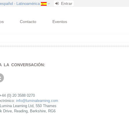
Entrar
 español - Latinoamérica
os
Contacto
Eventos
A LA CONVERSACIÓN:
 +44 (0) 20 3588 0270
ectrónico:
info@luminalearning.com
:Lumina Learning Ltd, 550 Thames
rk Drive, Reading, Berkshire, RG6