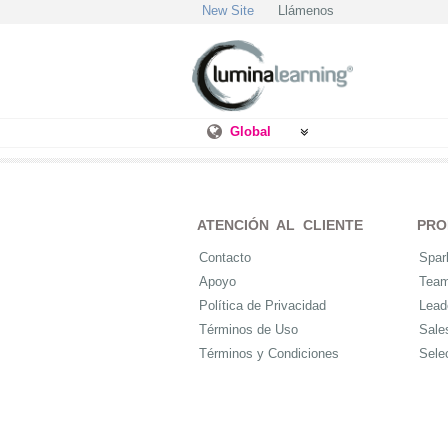
New Site
Llámenos
Global
ATENCIÓN AL CLIENTE
PRO
Contacto
Spar
Apoyo
Tea
Política de Privacidad
Lead
Términos de Uso
Sale
Términos y Condiciones
Sele