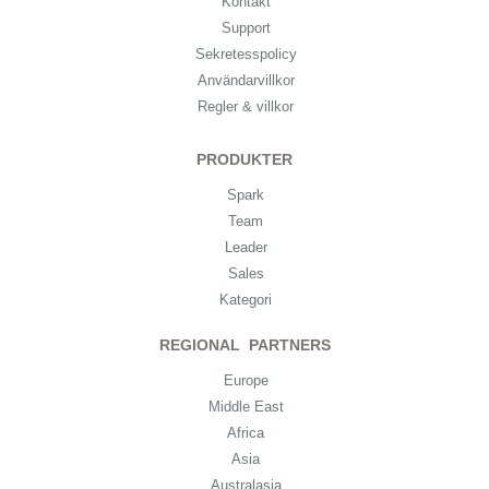
Kontakt
Support
Sekretesspolicy
Användarvillkor
Regler & villkor
PRODUKTER
Spark
Team
Leader
Sales
Kategori
REGIONAL PARTNERS
Europe
Middle East
Africa
Asia
Australasia