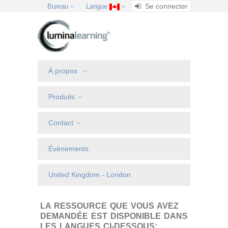
Se connecter
Bureau
Langue
À propos
Produits
Contact
Événements
United Kingdom - London
LA RESSOURCE QUE VOUS AVEZ
DEMANDÉE EST DISPONIBLE DANS
LES LANGUES CI-DESSOUS: