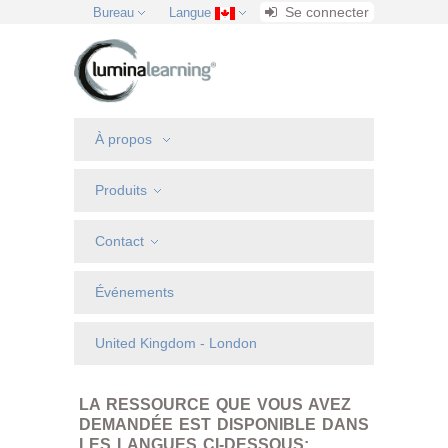
Se connecter
Bureau
Langue
À propos
Produits
Contact
Événements
United Kingdom - London
LA RESSOURCE QUE VOUS AVEZ
DEMANDÉE EST DISPONIBLE DANS
LES LANGUES CI-DESSOUS: