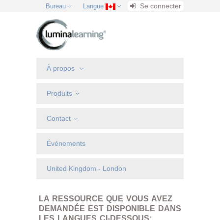
Se connecter
Bureau
Langue
À propos
Produits
Contact
Événements
United Kingdom - London
LA RESSOURCE QUE VOUS AVEZ
DEMANDÉE EST DISPONIBLE DANS
LES LANGUES CI-DESSOUS: