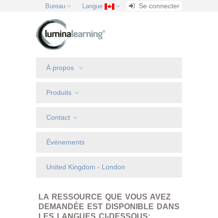
Se connecter
Bureau
Langue
À propos
Produits
Contact
Événements
United Kingdom - London
LA RESSOURCE QUE VOUS AVEZ
DEMANDÉE EST DISPONIBLE DANS
LES LANGUES CI-DESSOUS: