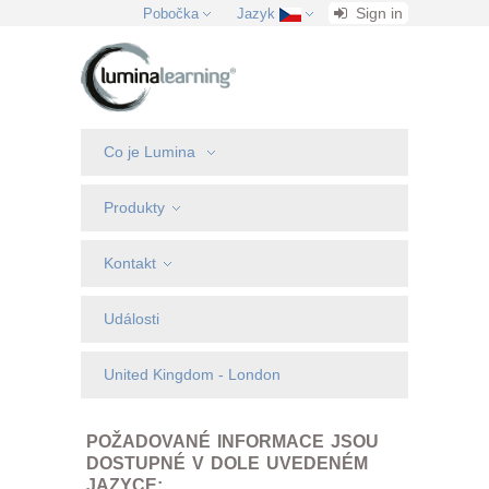
Sign in
Pobočka
Jazyk
Co je Lumina
Produkty
Kontakt
Události
United Kingdom - London
POŽADOVANÉ INFORMACE JSOU
DOSTUPNÉ V DOLE UVEDENÉM
JAZYCE: