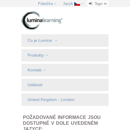
Sign in
Pobočka
Jazyk
Co je Lumina
Produkty
Kontakt
Události
United Kingdom - London
POŽADOVANÉ INFORMACE JSOU
DOSTUPNÉ V DOLE UVEDENÉM
JAZYCE: