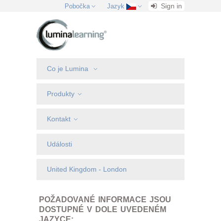
Sign in
Pobočka
Jazyk
Co je Lumina
Produkty
Kontakt
Události
United Kingdom - London
POŽADOVANÉ INFORMACE JSOU
DOSTUPNÉ V DOLE UVEDENÉM
JAZYCE: