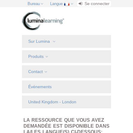
Se connecter
Bureau
Langue
Sur Lumina
Produits
Contact
Événements
United Kingdom - London
LA RESSOURCE QUE VOUS AVEZ
DEMANDÉE EST DISPONIBLE DANS
LA/LES LANGUE(S) CI-DESSOUS: