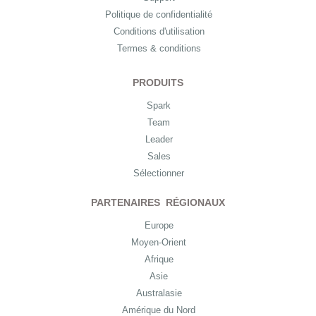
Politique de confidentialité
Conditions d'utilisation
Termes & conditions
PRODUITS
Spark
Team
Leader
Sales
Sélectionner
PARTENAIRES RÉGIONAUX
Europe
Moyen-Orient
Afrique
Asie
Australasie
Amérique du Nord