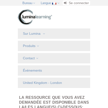
Se connecter
Bureau
Langue
Sur Lumina
Produits
Contact
Événements
United Kingdom - London
LA RESSOURCE QUE VOUS AVEZ
DEMANDÉE EST DISPONIBLE DANS
LA/LES LANGUE(S) CI-DESSOUS: