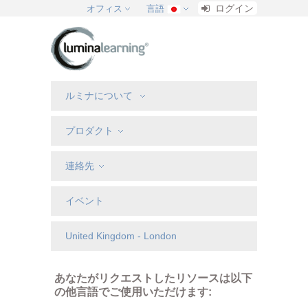
ログイン
オフィス
言語
ルミナについて
プロダクト
連絡先
イベント
United Kingdom - London
あなたがリクエストしたリソースは以下
の他言語でご使用いただけます: