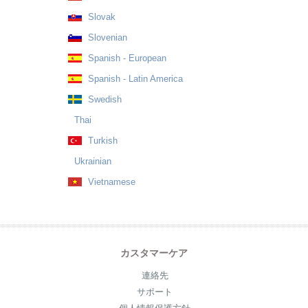
Slovak
Slovenian
Spanish - European
Spanish - Latin America
Swedish
Thai
Turkish
Ukrainian
Vietnamese
カスタマーケア
連絡先
サポート