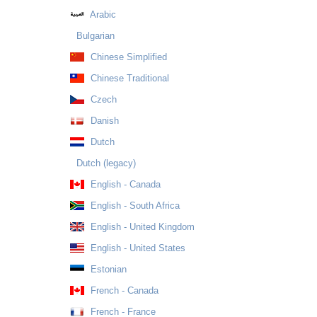
Arabic
Bulgarian
Chinese Simplified
Chinese Traditional
Czech
Danish
Dutch
Dutch (legacy)
English - Canada
English - South Africa
English - United Kingdom
English - United States
Estonian
French - Canada
French - France