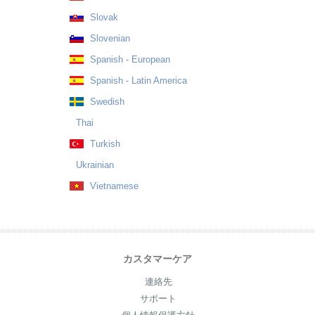
Slovak
Slovenian
Spanish - European
Spanish - Latin America
Swedish
Thai
Turkish
Ukrainian
Vietnamese
カスタマーケア
連絡先
サポート