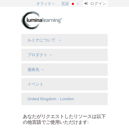
ログイン
オフィス
言語
ルミナについて
プロダクト
連絡先
イベント
United Kingdom - London
あなたがリクエストしたリソースは以下
の他言語でご使用いただけます: