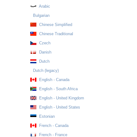
Arabic
Bulgarian
Chinese Simplified
Chinese Traditional
Czech
Danish
Dutch
Dutch (legacy)
English - Canada
English - South Africa
English - United Kingdom
English - United States
Estonian
French - Canada
French - France