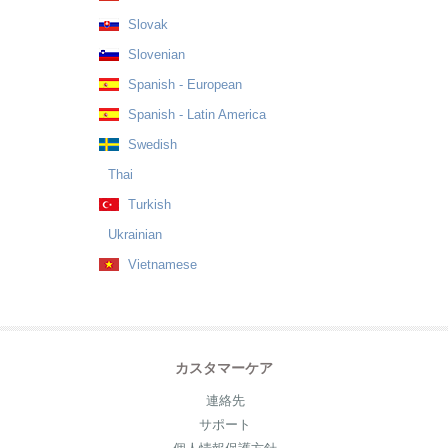
Slovak
Slovenian
Spanish - European
Spanish - Latin America
Swedish
Thai
Turkish
Ukrainian
Vietnamese
カスタマーケア
連絡先
サポート