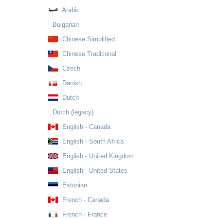
Arabic
Bulgarian
Chinese Simplified
Chinese Traditional
Czech
Danish
Dutch
Dutch (legacy)
English - Canada
English - South Africa
English - United Kingdom
English - United States
Estonian
French - Canada
French - France