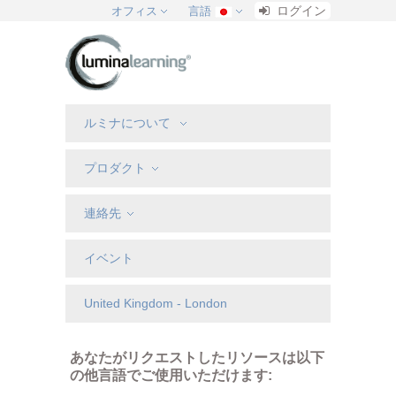
ログイン
オフィス
言語
ルミナについて
プロダクト
連絡先
イベント
United Kingdom - London
あなたがリクエストしたリソースは以下
の他言語でご使用いただけます: