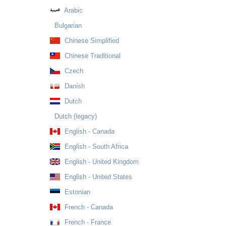
Arabic
Bulgarian
Chinese Simplified
Chinese Traditional
Czech
Danish
Dutch
Dutch (legacy)
English - Canada
English - South Africa
English - United Kingdom
English - United States
Estonian
French - Canada
French - France