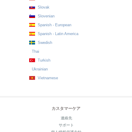
Slovak
Slovenian
Spanish - European
Spanish - Latin America
Swedish
Thai
Turkish
Ukrainian
Vietnamese
カスタマーケア
連絡先
サポート