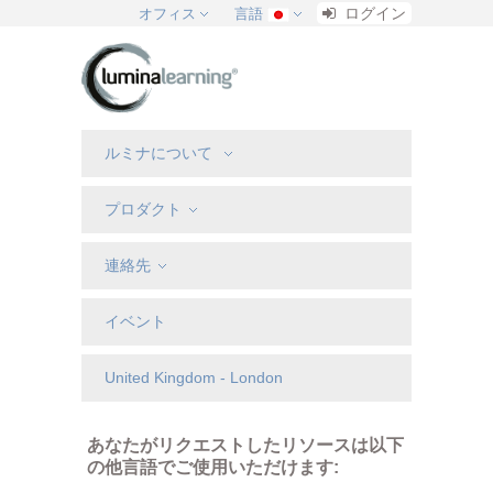
ログイン
オフィス
言語
ルミナについて
プロダクト
連絡先
イベント
United Kingdom - London
あなたがリクエストしたリソースは以下
の他言語でご使用いただけます: