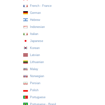
French - France
German
Hebrew
Indonesian
Italian
Japanese
Korean
Latvian
Lithuanian
Malay
Norwegian
Persian
Polish
Portuguese
Portuguese - Brasil