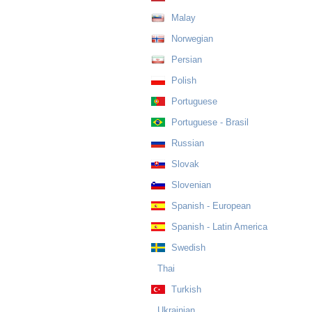
Malay
Norwegian
Persian
Polish
Portuguese
Portuguese - Brasil
Russian
Slovak
Slovenian
Spanish - European
Spanish - Latin America
Swedish
Thai
Turkish
Ukrainian