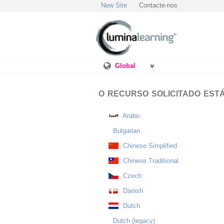
New Site
Contacte-nos
Global
O RECURSO SOLICITADO ESTÁ 
Arabic
Bulgarian
Chinese Simplified
Chinese Traditional
Czech
Danish
Dutch
Dutch (legacy)