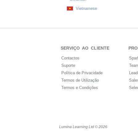
Vietnamese
SERVIÇO AO CLIENTE
PRO
Contactos
Spar
Suporte
Tea
Política de Privacidade
Lead
Termos de Utilização
Sale
Termos e Condições
Sele
Lumina Learning Ltd © 2026