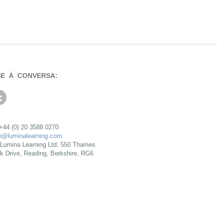
SE À CONVERSA:
 +44 (0) 20 3588 0270
fo@luminalearning.com
Lumina Learning Ltd, 550 Thames
rk Drive, Reading, Berkshire, RG6