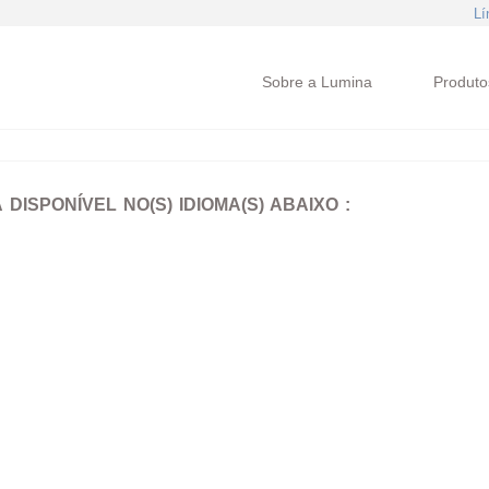
Lí
Sobre a Lumina
Produto
DISPONÍVEL NO(S) IDIOMA(S) ABAIXO :