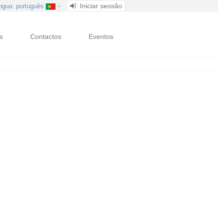
Iniciar sessão
ngua
: português
s
Contactos
Eventos