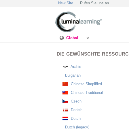
New Site
Rufen Sie uns an
Global
DIE GEWÜNSCHTE RESSOURCE
Arabic
Bulgarian
Chinese Simplified
Chinese Traditional
Czech
Danish
Dutch
Dutch (legacy)