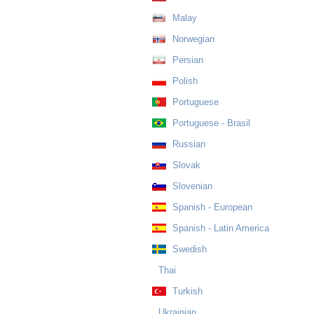
Malay
Norwegian
Persian
Polish
Portuguese
Portuguese - Brasil
Russian
Slovak
Slovenian
Spanish - European
Spanish - Latin America
Swedish
Thai
Turkish
Ukrainian