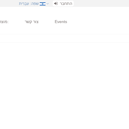
התחבר
שפה
: עִבְרִית
Events
צור קשר
מוצרים: