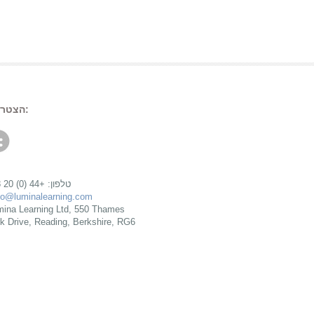
הצטרף לשיחה:
טלפון: +44 (0) 20 3588 0270
fo@luminalearning.com
rk Drive, Reading, Berkshire, RG6