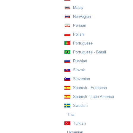
Malay
Norwegian
Persian
Polish
Portuguese
Portuguese - Brasil
Russian
Slovak
Slovenian
Spanish - European
Spanish - Latin America
Swedish
Thai
Turkish
Ukrainian