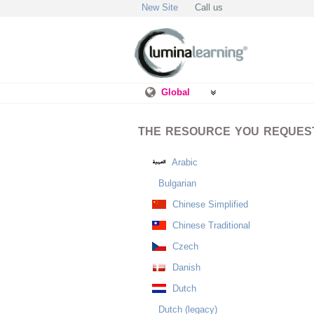
New Site
Call us
Global
THE RESOURCE YOU REQUESTE
Arabic
Bulgarian
Chinese Simplified
Chinese Traditional
Czech
Danish
Dutch
Dutch (legacy)