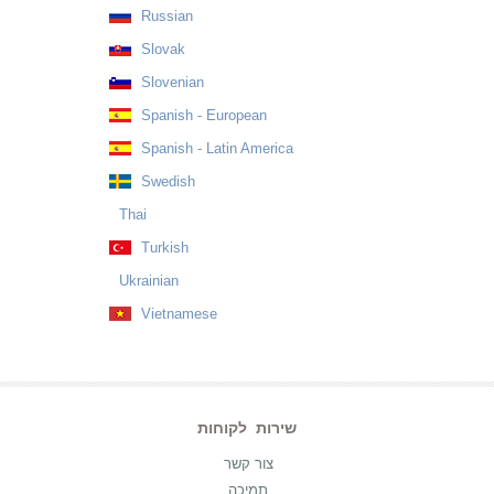
Russian
Slovak
Slovenian
Spanish - European
Spanish - Latin America
Swedish
Thai
Turkish
Ukrainian
Vietnamese
שירות לקוחות
צור קשר
תמיכה