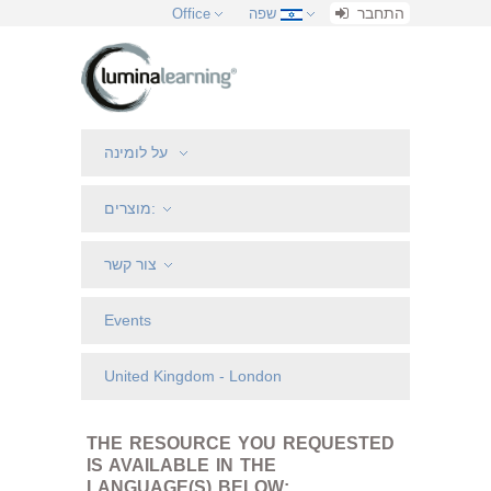
התחבר
שפה
Office
על לומינה
מוצרים:
צור קשר
Events
United Kingdom - London
THE RESOURCE YOU REQUESTED
IS AVAILABLE IN THE
LANGUAGE(S) BELOW: