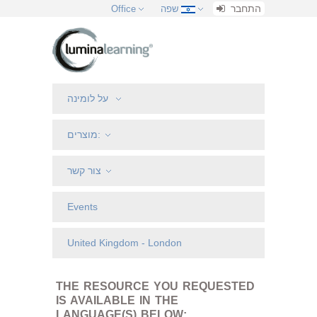
התחבר
שפה
Office
על לומינה
מוצרים:
צור קשר
Events
United Kingdom - London
THE RESOURCE YOU REQUESTED
IS AVAILABLE IN THE
LANGUAGE(S) BELOW: