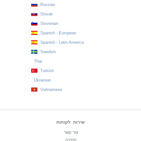
Russian
Slovak
Slovenian
Spanish - European
Spanish - Latin America
Swedish
Thai
Turkish
Ukrainian
Vietnamese
שירות לקוחות
צור קשר
תמיכה