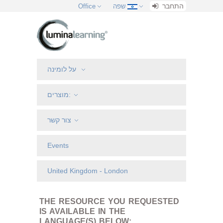
התחבר
שפה
Office
על לומינה
מוצרים:
צור קשר
Events
United Kingdom - London
THE RESOURCE YOU REQUESTED
IS AVAILABLE IN THE
LANGUAGE(S) BELOW: