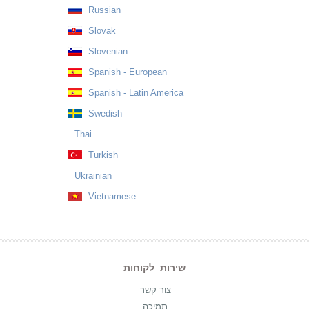
Russian
Slovak
Slovenian
Spanish - European
Spanish - Latin America
Swedish
Thai
Turkish
Ukrainian
Vietnamese
שירות לקוחות
צור קשר
תמיכה