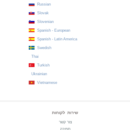
Russian
Slovak
Slovenian
Spanish - European
Spanish - Latin America
Swedish
Thai
Turkish
Ukrainian
Vietnamese
שירות לקוחות
צור קשר
תמיכה