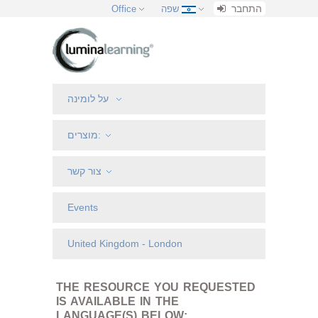
התחבר
שפה
Office
על לומינה
מוצרים:
צור קשר
Events
United Kingdom - London
THE RESOURCE YOU REQUESTED
IS AVAILABLE IN THE
LANGUAGE(S) BELOW: