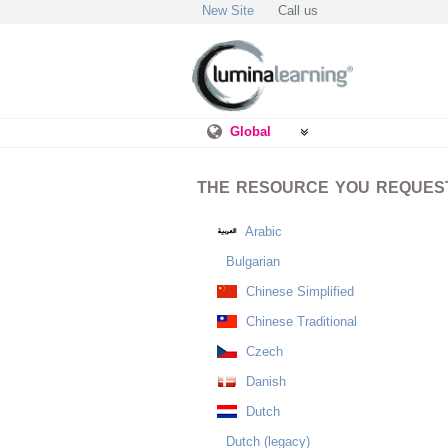
New Site
Call us
Global
THE RESOURCE YOU REQUESTE
Arabic
Bulgarian
Chinese Simplified
Chinese Traditional
Czech
Danish
Dutch
Dutch (legacy)