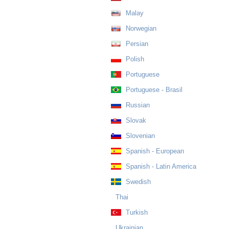
Malay
Norwegian
Persian
Polish
Portuguese
Portuguese - Brasil
Russian
Slovak
Slovenian
Spanish - European
Spanish - Latin America
Swedish
Thai
Turkish
Ukrainian