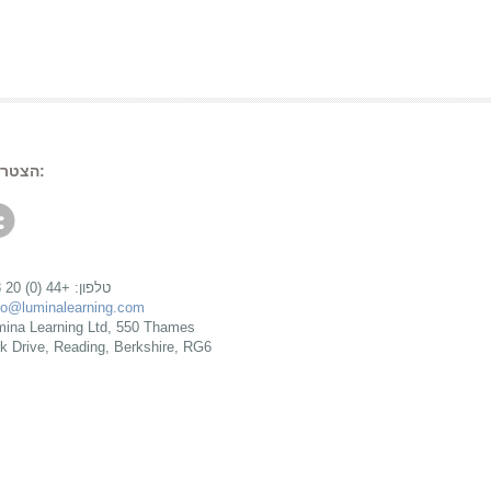
הצטרף לשיחה:
טלפון: +44 (0) 20 3588 0270
fo@luminalearning.com
rk Drive, Reading, Berkshire, RG6