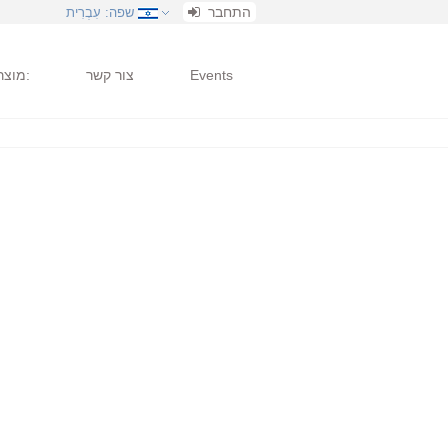
התחבר
שפה
: עִבְרִית
Events
צור קשר
מוצרים: