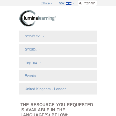
התחבר
שפה
Office
על לומינה
מוצרים:
צור קשר
Events
United Kingdom - London
THE RESOURCE YOU REQUESTED
IS AVAILABLE IN THE
LANGUAGE(S) BELOW: