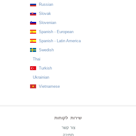
Russian
Slovak
Slovenian
Spanish - European
Spanish - Latin America
Swedish
Thai
Turkish
Ukrainian
Vietnamese
שירות לקוחות
צור קשר
תמיכה