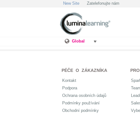
New Site
Zatelefonujte nám
Global
PÉČE O ZÁKAZNÍKA
PRO
Kontakt
Spar
Podpora
Tea
Ochrana osobních údajů
Lead
Podmínky používání
Sale
Obchodní podmínky
Vybe