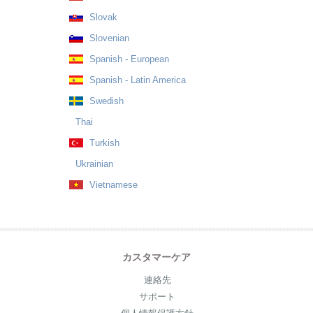
Slovak
Slovenian
Spanish - European
Spanish - Latin America
Swedish
Thai
Turkish
Ukrainian
Vietnamese
カスタマーケア
連絡先
サポート