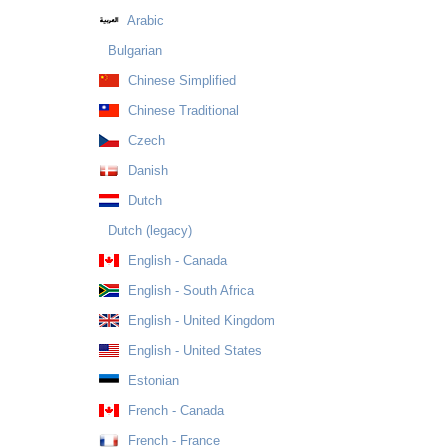
Arabic
Bulgarian
Chinese Simplified
Chinese Traditional
Czech
Danish
Dutch
Dutch (legacy)
English - Canada
English - South Africa
English - United Kingdom
English - United States
Estonian
French - Canada
French - France