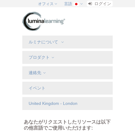
ログイン
オフィス
言語
ルミナについて
プロダクト
連絡先
イベント
United Kingdom - London
あなたがリクエストしたリソースは以下
の他言語でご使用いただけます: