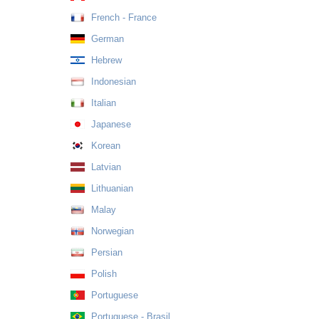
French - France
German
Hebrew
Indonesian
Italian
Japanese
Korean
Latvian
Lithuanian
Malay
Norwegian
Persian
Polish
Portuguese
Portuguese - Brasil